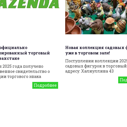
- официально
Новая коллекция садовых 
трированный торговый
уже в торговом зале!
азахстане
Поступлении коллекции 2025
садовых фигурок в торговый 
я 2025 года получено
адресу: Халиуллина 43
венное свидетельство о
ии торгового знака