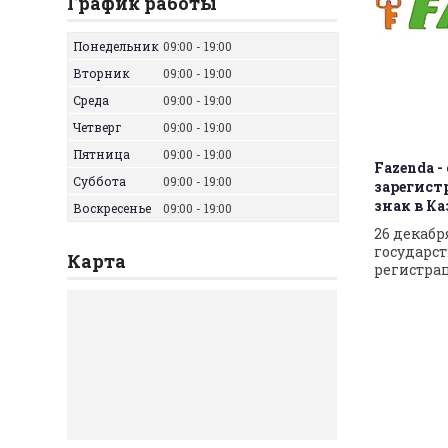
График работы
Понедельник
09:00
19:00
Вторник
09:00
19:00
Среда
09:00
19:00
Четверг
09:00
19:00
Пятница
09:00
19:00
Fazenda 
Суббота
09:00
19:00
зарегис
знак в К
Воскресенье
09:00
19:00
26 декабр
государст
Карта
регистрац