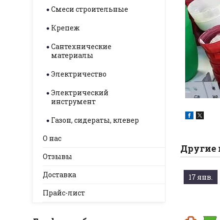
Смеси строительные
Крепеж
Сантехнические
материалы
Электричество
Электрический
инструмент
Газон, сидераты, клевер
О нас
Другие 
Отзывы
Доставка
17 янв.
Прайс-лист