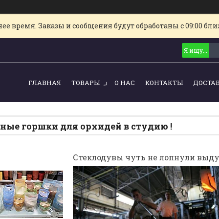
е время. Заказы и сообщения будут обработаны с 09:00 ближ
ГЛАВНАЯ
ТОВАРЫ
О НАС
КОНТАКТЫ
ДОСТА
ные горшки для орхидей в студию !
Стеклодувы чуть не лопнули выдув