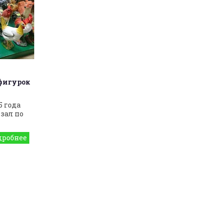
фигурок
 года
зал по