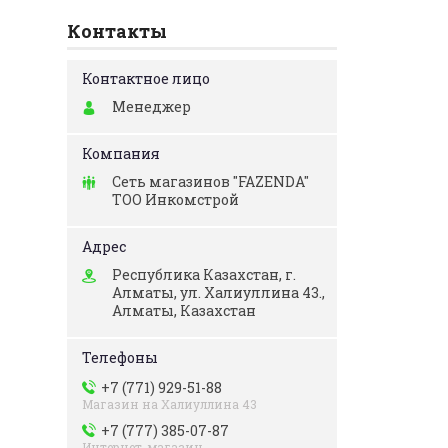
Контакты
Менеджер
Сеть магазинов "FAZENDA"
ТОО Инкомстрой
Республика Казахстан, г.
Алматы, ул. Халиуллина 43.,
Алматы, Казахстан
+7 (771) 929-51-88
Магазин на Халиуллина 43
+7 (777) 385-07-87
Интернет-магазин