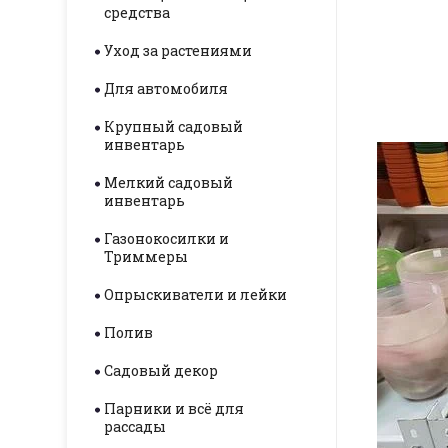
средства
Уход за растениями
Для автомобиля
Крупный садовый
инвентарь
Мелкий садовый
инвентарь
Газонокосилки и
Триммеры
Опрыскиватели и лейки
Полив
Садовый декор
Парники и всё для
рассады