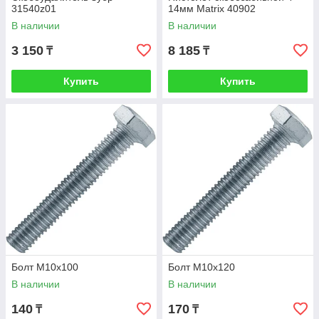
31540z01
14мм Matrix 40902
В наличии
В наличии
3 150
8 185
₸
₸
Купить
Купить
Болт М10х100
Болт М10х120
В наличии
В наличии
140
170
₸
₸