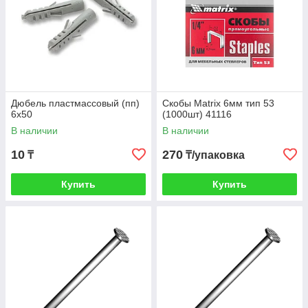
Дюбель пластмассовый (пп)
Скобы Matrix 6мм тип 53
6х50
(1000шт) 41116
В наличии
В наличии
10
270
₸
₸/упаковка
Купить
Купить