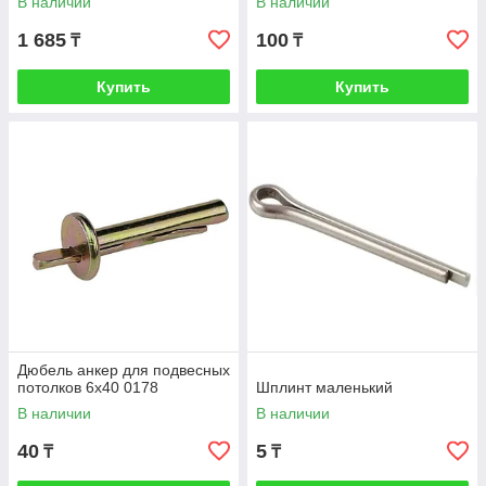
В наличии
В наличии
1 685
100
₸
₸
Купить
Купить
Дюбель анкер для подвесных
потолков 6х40 0178
Шплинт маленький
В наличии
В наличии
40
5
₸
₸