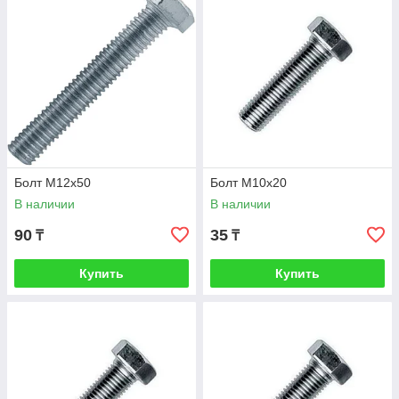
Болт М12х50
Болт М10х20
В наличии
В наличии
90
35
₸
₸
Купить
Купить