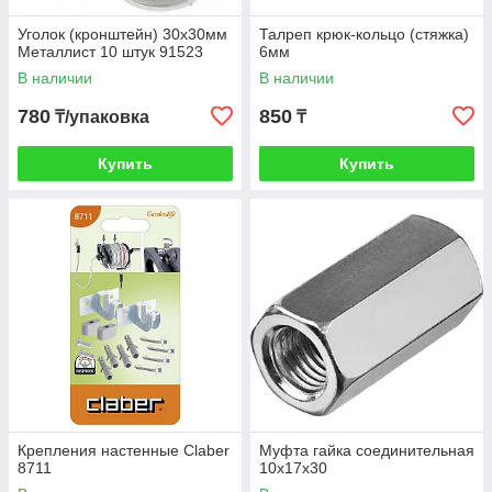
Уголок (кронштейн) 30х30мм
Талреп крюк-кольцо (стяжка)
Металлист 10 штук 91523
6мм
В наличии
В наличии
780
850
₸/упаковка
₸
Купить
Купить
Крепления настенные Claber
Муфта гайка соединительная
8711
10х17х30