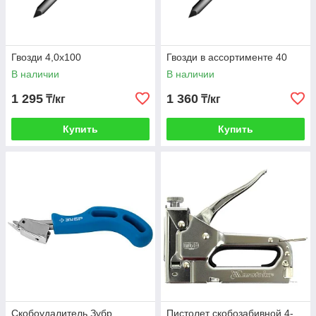
Гвозди 4,0х100
Гвозди в ассортименте 40
В наличии
В наличии
1 295
1 360
₸/кг
₸/кг
Купить
Купить
Скобоудалитель Зубр
Пистолет скобозабивной 4-