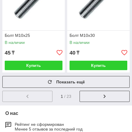
Болт М10х25
Болт М10х30
В наличии
В наличии
45
40
₸
₸
Купить
Купить
Показать ещё
1
/ 23
О нас
Рейтинг не сформирован
Менее 5 отзывов за последний год