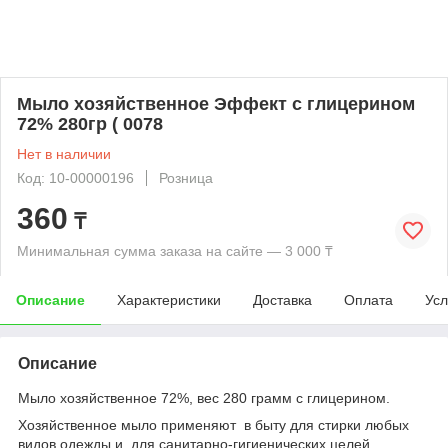
Мыло хозяйственное Эффект с глицерином
72% 280гр ( 0078
Нет в наличии
Код: 10-00000196
Розница
360
₸
Минимальная сумма заказа на сайте — 3 000 ₸
Описание
Характеристики
Доставка
Оплата
Усл
Описание
Мыло хозяйственное 72%, вес 280 грамм с глицерином.
Хозяйственное мыло применяют в быту для стирки любых
видов одежды и для санитарно-гигиенических целей.