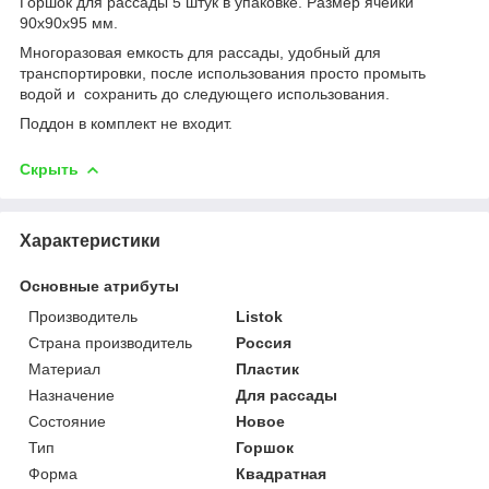
Горшок для рассады 5 штук в упаковке. Размер ячейки
90х90х95 мм.
Многоразовая емкость для рассады, удобный для
транспортировки, после использования просто промыть
водой и сохранить до следующего использования.
Поддон в комплект не входит.
Скрыть
Характеристики
Основные атрибуты
Производитель
Listok
Страна производитель
Россия
Материал
Пластик
Назначение
Для рассады
Состояние
Новое
Тип
Горшок
Форма
Квадратная