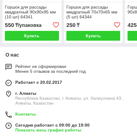
Горшок для рассады
Горшок для рассады
Горш
квадратный 90х90х95 мм
квадратный 70х70х65 мм
90х8
(10 шт) 64341
(5 шт) 64344
550
250
425
₸/упаковка
₸
Купить
Купить
О нас
Рейтинг не сформирован
Менее 5 отзывов за последний год
Работает с 20.02.2017
г. Алматы
Республика Казахстан, г. Алматы, ул. Халиуллина 43.,
Алматы, Казахстан
Контакты
Сегодня работает с 09:00 до 19:00
Показать весь график работы