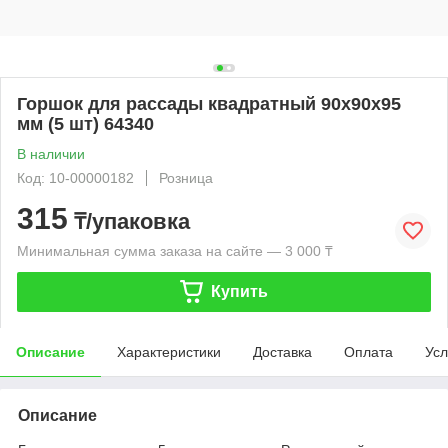
Горшок для рассады квадратный 90х90х95
мм (5 шт) 64340
В наличии
Код: 10-00000182
Розница
315
₸/упаковка
Минимальная сумма заказа на сайте — 3 000 ₸
Купить
Описание
Характеристики
Доставка
Оплата
Усл
Описание