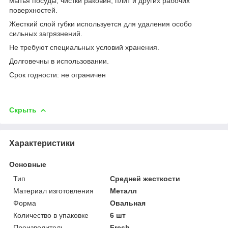
мытья посуды, чистки раковин, плит и других рабочих
поверхностей.
Жесткий слой губки используется для удаления особо
сильных загрязнений.
Не требуют специальных условий хранения.
Долговечны в использовании.
Срок годности: не ограничен
Скрыть
Характеристики
Основные
Тип
Средней жесткости
Материал изготовления
Металл
Форма
Овальная
Количество в упаковке
6 шт
Производитель
Fresh