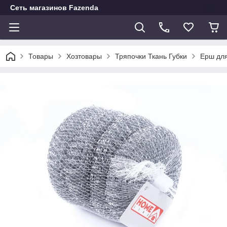
Сеть магазинов Fazenda
Товары
Хозтовары
Тряпочки Ткань Губки
Ерш для