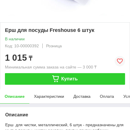
Ерш для посуды Freshouse 6 штук
В наличии
Код: 10-00000392
Розница
1 015
₸
Минимальная сумма заказа на сайте — 3 000 ₸
Купить
Описание
Характеристики
Доставка
Оплата
Усл
Описание
Ерш для чистки, металлический, 6 штук - предназначены для