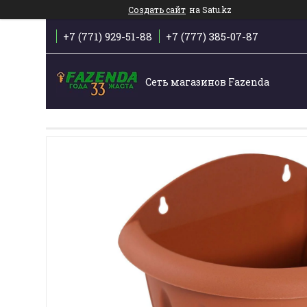
Создать сайт
на Satu.kz
+7 (771) 929-51-88
+7 (777) 385-07-87
Сеть магазинов Fazenda