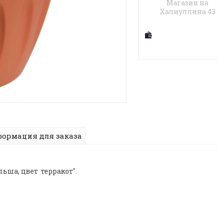
Магазин на
Халиуллина 43
ормация для заказа
ьша, цвет терракот".