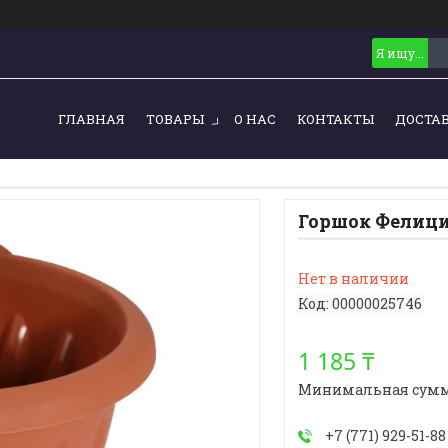
ГЛАВНАЯ
ТОВАРЫ
О НАС
КОНТАКТЫ
ДОСТА
Горшок Фелици
Нет в наличии
Код:
00000025746
1 185 ₸
Минимальная сумма з
+7 (771) 929-51-88