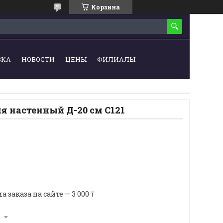
Корзина
ВКА
НОВОСТИ
ЦЕНЫ
ФИЛИАЛЫ
я настенный Д-20 см С121
аказа на сайте — 3 000 ₸