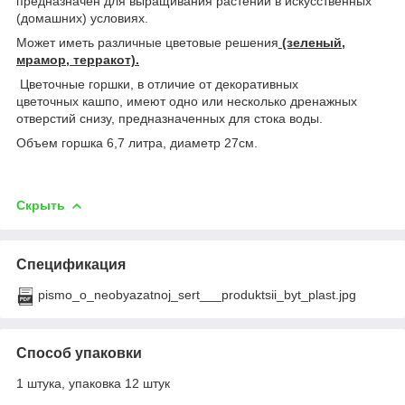
предназначен для выращивания растений в искусственных
(домашних) условиях.
Может иметь различные цветовые решения
(зеленый,
мрамор, терракот).
Цветочные горшки, в отличие от декоративных
цветочных кашпо, имеют одно или несколько дренажных
отверстий снизу, предназначенных для стока воды.
Объем горшка 6,7 литра, диаметр 27см.
Скрыть
Спецификация
pismo_o_neobyazatnoj_sert___produktsii_byt_plast.jpg
Способ упаковки
1 штука, упаковка 12 штук