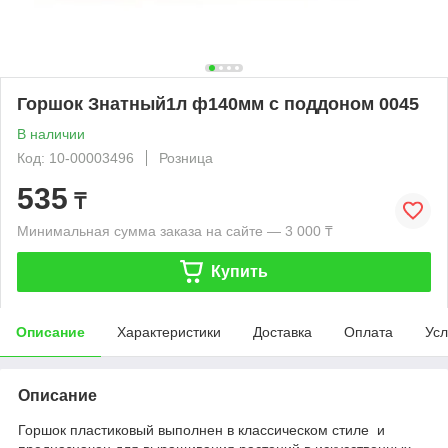
Горшок Знатный1л ф140мм с поддоном 0045
В наличии
Код: 10-00003496
Розница
535
₸
Минимальная сумма заказа на сайте — 3 000 ₸
Купить
Описание
Характеристики
Доставка
Оплата
Усл
Описание
Горшок пластиковый выполнен в классическом стиле и