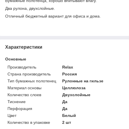
Бумажные полотенца, хорошо впитывают влагу.
Два рулона, двухслойные.
Отличный бюджетный вариант для офиса и дома.
Характеристики
Основные
Производитель
Relax
Страна производитель
Россия
Тип бумажных полотенец
Рулонные на гильзе
Материал основы
Целлюлоза
Количество слоев
Двухслойные
Тиснение
Да
Перфорация
Да
Цвет
Белый
Количество в упаковке
2 шт