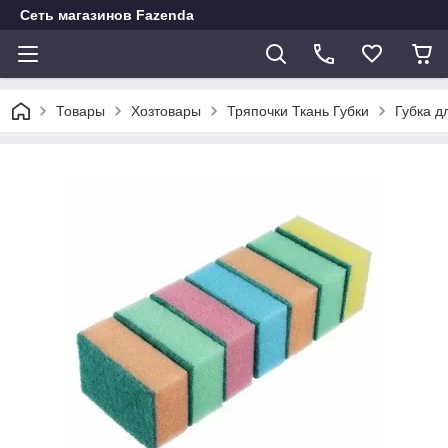
Сеть магазинов Fazenda
Товары
Хозтовары
Тряпочки Ткань Губки
Губка д