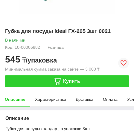
Губка для посуды Ideal ГХ-205 3шт 0021
В наличии
Код: 10-00006882
Розница
545
₸/упаковка
Минимальная сумма заказа на сайте — 3 000 ₸
Купить
Описание
Характеристики
Доставка
Оплата
Усл
Описание
Губка для посуды стандарт, в упаковке 3шт.