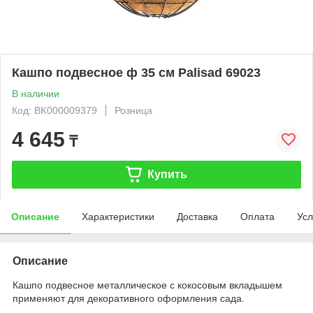
Кашпо подвесное ф 35 см Palisad 69023
В наличии
Код: BK000009379
Розница
4 645
₸
Купить
Описание
Характеристики
Доставка
Оплата
Усл
Описание
Кашпо подвесное металлическое с кокосовым вкладышем
применяют для декоративного оформления сада.