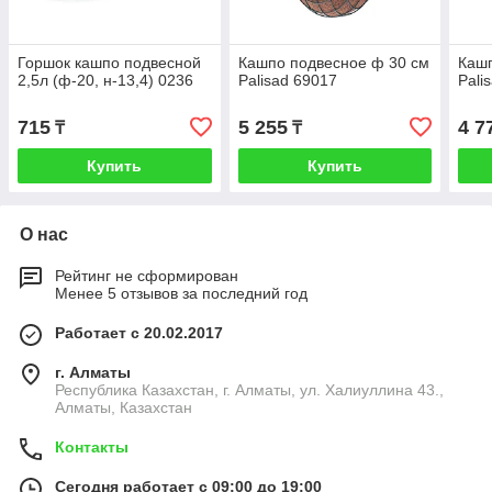
Горшок кашпо подвесной
Кашпо подвесное ф 30 см
Каш
2,5л (ф-20, н-13,4) 0236
Palisad 69017
Pali
715
5 255
4 7
₸
₸
Купить
Купить
О нас
Рейтинг не сформирован
Менее 5 отзывов за последний год
Работает с 20.02.2017
г. Алматы
Республика Казахстан, г. Алматы, ул. Халиуллина 43.,
Алматы, Казахстан
Контакты
Сегодня работает с 09:00 до 19:00