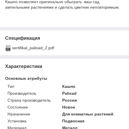
Кашпо позволяет оригинально обыграть ваш сад
ампельными растениями и сделать цветник неповторимым.
Спецификация
sertifikat_palisad_2.pdf
Характеристики
Основные атрибуты
Тип
Кашпо
Производитель
Palisad
Страна производитель
Россия
Состояние
Новое
Назначение
Для комнатных растений
Установка
Подвесная
Материал
Металл