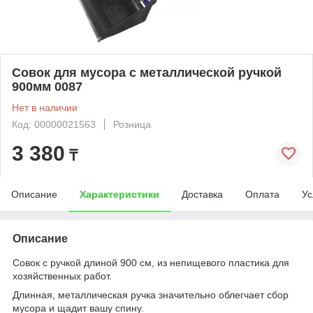
Совок для мусора с металлической ручкой
900мм 0087
Нет в наличии
Код: 00000021563
Розница
3 380
₸
Описание
Характеристики
Доставка
Оплата
Ус
Описание
Совок с ручкой длиной 900 см, из непищевого пластика для
хозяйственных работ.
Длинная, металлическая ручка значительно облегчает сбор
мусора и щадит вашу спину.