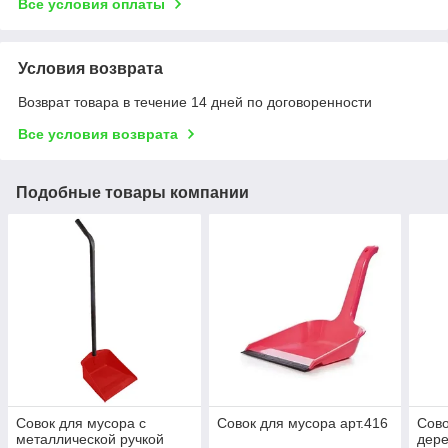
Все условия оплаты
Условия возврата
Возврат товара в течение 14 дней по договоренности
Все условия возврата
Подобные товары компании
Совок для мусора с
Совок для мусора арт.416
Сово
металлической ручкой
дере