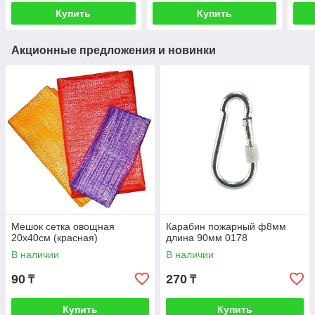
Купить
Купить
Акционные предложения и новинки
Мешок сетка овощная
Карабин пожарный ф8мм
20х40см (красная)
длина 90мм 0178
В наличии
В наличии
90
270
₸
₸
Купить
Купить