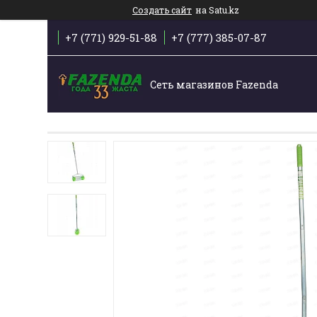
Создать сайт
на Satu.kz
+7 (771) 929-51-88
+7 (777) 385-07-87
Сеть магазинов Fazenda