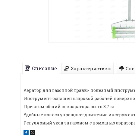
Описание
Характеристики
Спе
Аэратор для газонной травы- полезный инструме
Инструмент оснащен широкой рабочей поверхнос
При этом общий вес аэратора всего 3,7 кг.
Удобные колеса упрощают движение инструмент
Регулярный уход за газоном с помощью аэратора