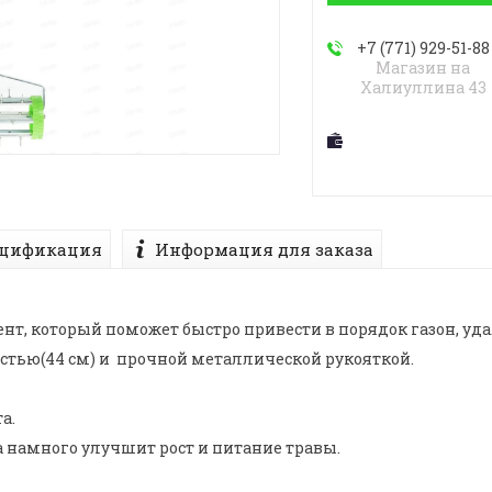
+7 (771) 929-51-88
Магазин на
Халиуллина 43
цификация
Информация для заказа
нт, который поможет быстро привести в порядок газон, уда
тью(44 см) и прочной металлической рукояткой.
а.
 намного улучшит рост и питание травы.