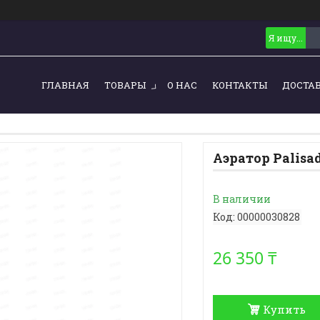
ГЛАВНАЯ
ТОВАРЫ
О НАС
КОНТАКТЫ
ДОСТА
Аэратор Palisad
В наличии
Код:
00000030828
26 350 ₸
Купить