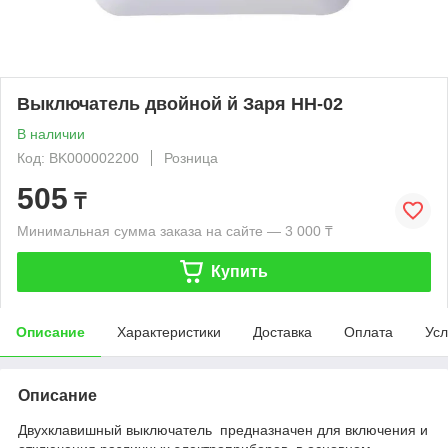
Выключатель двойной й Заря НН-02
В наличии
Код: BK000002200
Розница
505
₸
Минимальная сумма заказа на сайте — 3 000 ₸
Купить
Описание
Характеристики
Доставка
Оплата
Усл
Описание
Двухклавишный выключатель предназначен для включения и