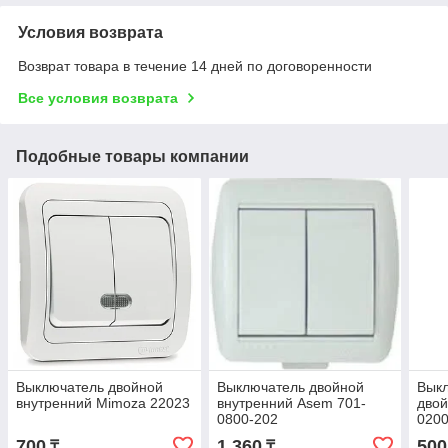
Условия возврата
Возврат товара в течение 14 дней по договоренности
Все условия возврата
Подобные товары компании
Выключатель двойной
Выключатель двойной
Выкл
внутренний Mimoza 22023
внутренний Asem 701-
двой
0800-202
0200
700
1 360
500
₸
₸