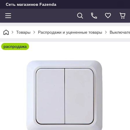
Сеть магазинов Fazenda
Товары
Распродажи и уцененные товары
Выключате
распродажа