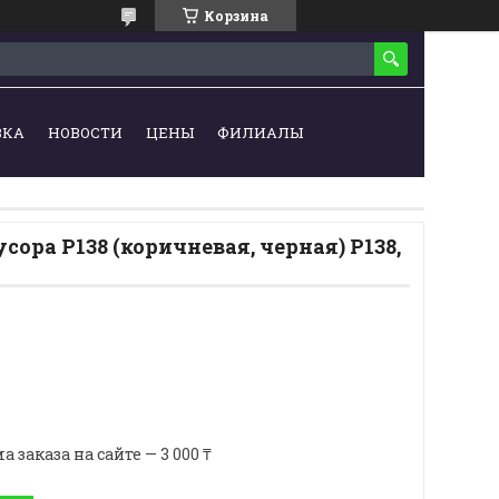
Корзина
ВКА
НОВОСТИ
ЦЕНЫ
ФИЛИАЛЫ
сора Р138 (коричневая, черная) Р138,
аказа на сайте — 3 000 ₸