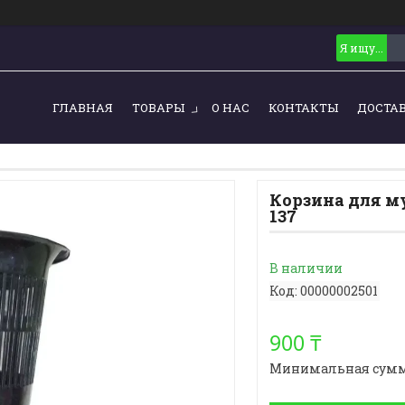
ГЛАВНАЯ
ТОВАРЫ
О НАС
КОНТАКТЫ
ДОСТА
Корзина для му
137
В наличии
Код:
00000002501
900 ₸
Минимальная сумма з