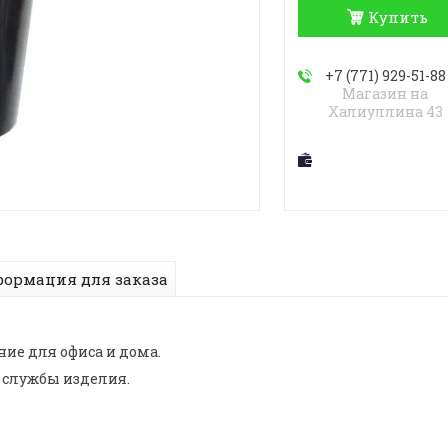
Купить
+7 (771) 929-51-88
Магазин на
Халиуллина 43
ормация для заказа
ие для офиса и дома.
 службы изделия.