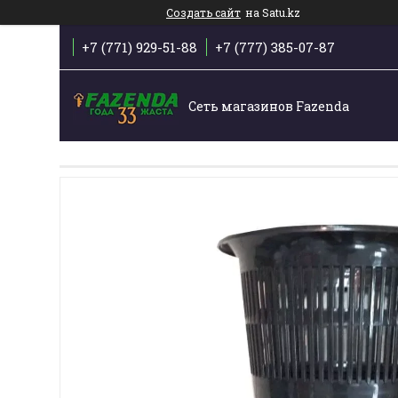
Создать сайт
на Satu.kz
+7 (771) 929-51-88
+7 (777) 385-07-87
Сеть магазинов Fazenda