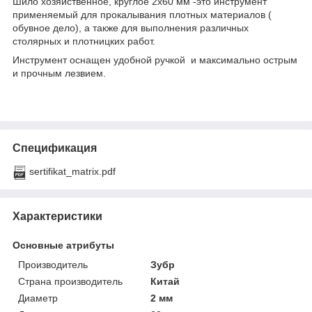
Шило хозяйственное, круглое 2х60 мм -это инструмент
применяемый для прокалывания плотных материалов (
обувное дело), а также для выполнения различных
столярных и плотницких работ.
Инструмент оснащен удобной ручкой и максимально острым
и прочным лезвием.
Спецификация
sertifikat_matrix.pdf
Характеристики
Основные атрибуты
Производитель
Зубр
Страна производитель
Китай
Диаметр
2 мм