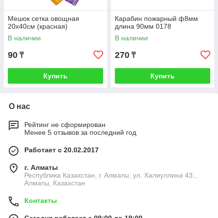
Мешок сетка овощная
Карабин пожарный ф8мм
20х40см (красная)
длина 90мм 0178
В наличии
В наличии
90
270
₸
₸
Купить
Купить
О нас
Рейтинг не сформирован
Менее 5 отзывов за последний год
Работает с 20.02.2017
г. Алматы
Республика Казахстан, г. Алматы, ул. Халиуллина 43.,
Алматы, Казахстан
Контакты