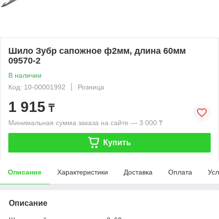
Шило Зубр сапожное ф2мм, длина 60мм
09570-2
В наличии
Код: 10-00001992
Розница
1 915
₸
Минимальная сумма заказа на сайте — 3 000 ₸
Купить
Описание
Характеристики
Доставка
Оплата
Усл
Описание