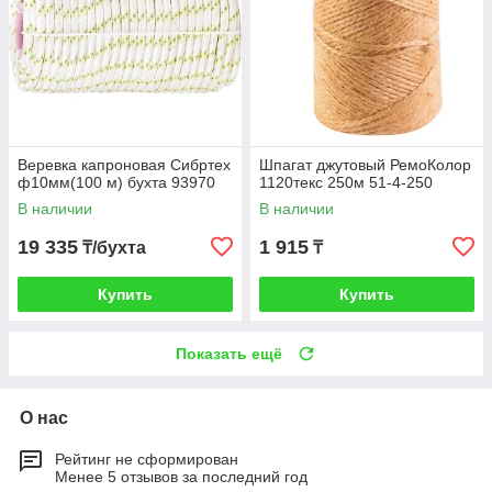
Веревка капроновая Сибртех
Шпагат джутовый РемоКолор
ф10мм(100 м) бухта 93970
1120текс 250м 51-4-250
В наличии
В наличии
19 335
1 915
₸/бухта
₸
Купить
Купить
Показать ещё
О нас
Рейтинг не сформирован
Менее 5 отзывов за последний год