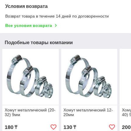
Условия возврата
Возврат товара в течение 14 дней по договоренности
Все условия возврата
Подобные товары компании
Хомут металлический (20-
Хомут металлический 12-
Хому
32) 9мм
20мм
40) 
180
130
200
₸
₸