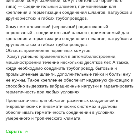
винтовой, хомут зажимной, хомут ленточный червячного
типа) — соединительный элемент, применяемый для
крепления и герметизации соединения шлангов, патрубков и
других жёстких и гибких трубопроводов.
Хомут металлический (червячный) оцинкованный
перфованый - соединительный элемент, применяемый для
крепления и герметизации соединения шлангов, патрубков и
других жестких и гибких трубопроводов.
Область применения червячных хомутов:
Хомут успешно применяется в автомобилестроении,
машиностроении течение нескольких десятков лет. А также,
когда необходимо соединить трубопровод, бытовые и
промышленные шланги, дополнительные гайки и болты ему
не нужны. Такое крепление обеспечит надежную фиксацию и
способно выдержать вибрационные нагрузки и гарантировать
герметичность при любых условиях.
Предназначены для обжатия различных соединений в
гидравлических и пневматических системах и должны
обеспечивать герметичность соединений в условиях
умеренного и тропического климата.
Скрыть