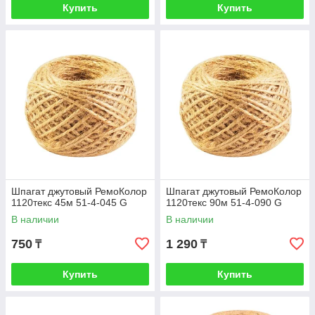
Купить
Купить
Шпагат джутовый РемоКолор
Шпагат джутовый РемоКолор
1120текс 45м 51-4-045 G
1120текс 90м 51-4-090 G
В наличии
В наличии
750
1 290
₸
₸
Купить
Купить