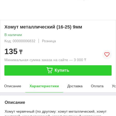
Хомут металлический (16-25) 9мм
В наличии
Код: 00000006832
Розница
135
₸
Минимальная сумма заказа на сайте — 3 000 ₸
Купить
Описание
Характеристики
Доставка
Оплата
Ус
Описание
Хомут червячный (по другому: хомут металлический, хомут