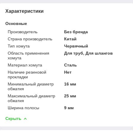
Характеристики
Основные
Производитель
Без бренда
Страна производитель
Китай
Тип хомута
Червячный
Область применения
Для труб, Для шлангов
хомута
Материал хомута
Сталь
Наличие резиновой
Нет
прокладки
Минимальный диаметр
16 мм
обжатия
Максимальный диаметр
25 мм
обжатия
Ширина полосы
9 мм
Скрыть