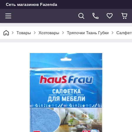
Сеть магазинов Fazenda
Товары
Хозтовары
Тряпочки Ткань Губки
Салфет