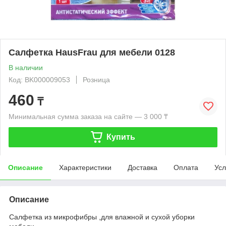
Салфетка HausFrau для мебели 0128
В наличии
Код: BK000009053
Розница
460
₸
Минимальная сумма заказа на сайте — 3 000 ₸
Купить
Описание
Характеристики
Доставка
Оплата
Усл
Описание
Салфетка из микрофибры ,для влажной и сухой уборки