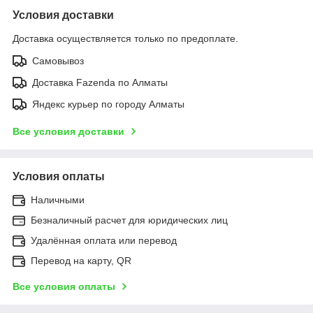
Условия доставки
Доставка осуществляется только по предоплате.
Самовывоз
Доставка Fazenda по Алматы
Яндекс курьер по городу Алматы
Все условия доставки
Условия оплаты
Наличными
Безналичный расчет для юридических лиц
Удалённая оплата или перевод
Перевод на карту, QR
Все условия оплаты