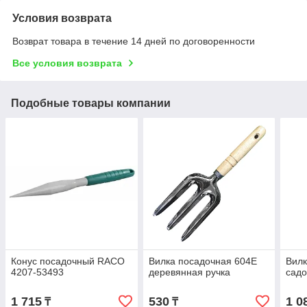
Условия возврата
Возврат товара в течение 14 дней по договоренности
Все условия возврата
Подобные товары компании
Конус посадочный RACO
Вилка посадочная 604Е
Вилк
4207-53493
деревянная ручка
садо
1 715
530
1 0
₸
₸