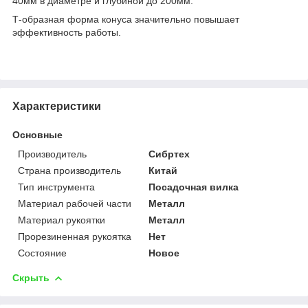
40мм в диаметре и глубиной до 200мм.
Т-образная форма конуса значительно повышает
эффективность работы.
Характеристики
Основные
Производитель
Сибртех
Страна производитель
Китай
Тип инструмента
Посадочная вилка
Материал рабочей части
Металл
Материал рукоятки
Металл
Прорезиненная рукоятка
Нет
Состояние
Новое
Скрыть