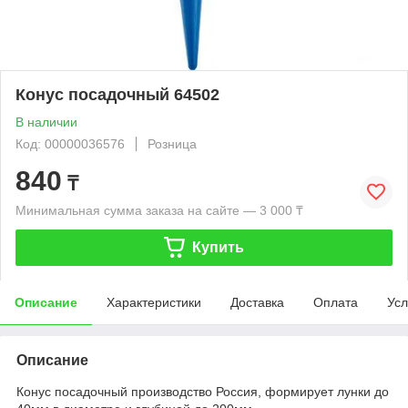
Конус посадочный 64502
В наличии
Код: 00000036576
Розница
840
₸
Минимальная сумма заказа на сайте — 3 000 ₸
Купить
Описание
Характеристики
Доставка
Оплата
Усл
Описание
Конус посадочный производство Россия, формирует лунки до