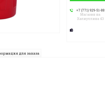
+7 (771) 929-51-88
Магазин на
Халиуллина 43
ормация для заказа