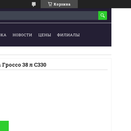
Корзина
ВКА
НОВОСТИ
ЦЕНЫ
ФИЛИАЛЫ
Гроссо 38 л С330