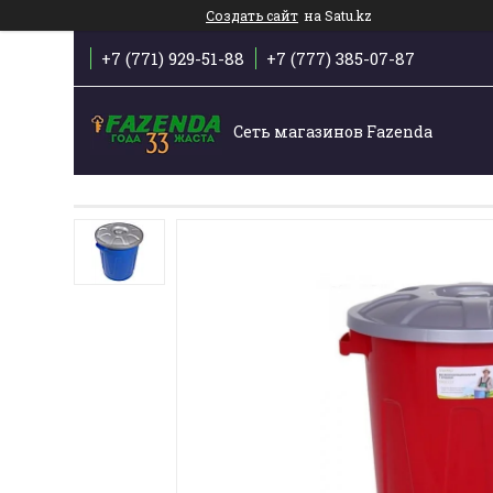
Создать сайт
на Satu.kz
+7 (771) 929-51-88
+7 (777) 385-07-87
Сеть магазинов Fazenda