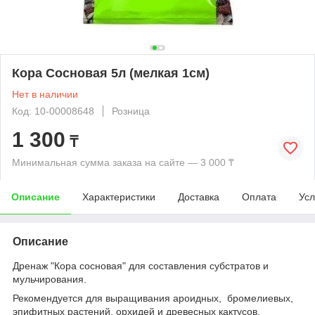
Кора Сосновая 5л (мелкая 1см)
Нет в наличии
Код: 10-00008648
Розница
1 300
₸
Минимальная сумма заказа на сайте — 3 000 ₸
Описание
Характеристики
Доставка
Оплата
Усл
Описание
Дренаж "Кора сосновая" для составления субстратов и
мульчирования.
Рекомендуется для выращивания ароидных, бромелиевых,
эпифитных растений, орхидей и древесных кактусов.