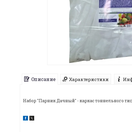
Описание
Характеристики
Инф
Набор "Парник Дачный" - каркас тоннельного т