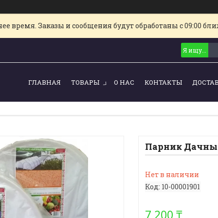
е время. Заказы и сообщения будут обработаны с 09:00 ближ
ГЛАВНАЯ
ТОВАРЫ
О НАС
КОНТАКТЫ
ДОСТА
Парник Дачный
Нет в наличии
Код:
10-00001901
7 200 ₸