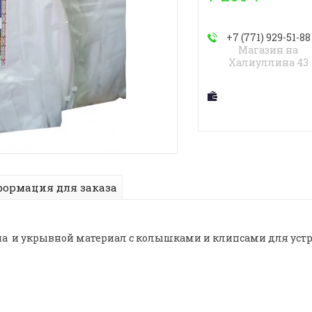
+7 (771) 929-51-88
Магазин на
Халиуллина 43
ормация для заказа
ипа и укрывной материал с колышками и клипсами для устр