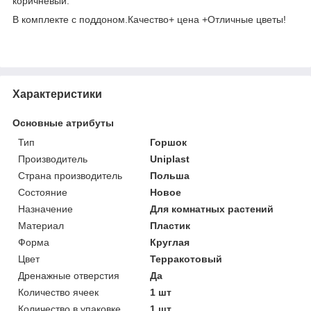
коричневый.
В комплекте с поддоном.Качество+ цена +Отличные цветы!
Характеристики
Основные атрибуты
Тип
Горшок
Производитель
Uniplast
Страна производитель
Польша
Состояние
Новое
Назначение
Для комнатных растений
Материал
Пластик
Форма
Круглая
Цвет
Терракотовый
Дренажные отверстия
Да
Количество ячеек
1 шт
Количество в упаковке
1 шт