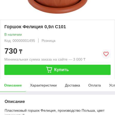
Горшок Фелиция 0,9л С101
В наличии
Код: 00000001495
Розница
730
₸
Минимальная сумма заказа на сайте — 3 000 ₸
Купить
Описание
Характеристики
Доставка
Оплата
Усл
Описание
Пластиковый горшок Фелиция, производство Польша, цвет