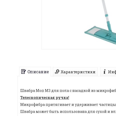
Описание
Характеристики
Инф
Швабра Моп М3 для пола с насадкой из микрофи
Телескопическая ручка!
Микрофибра притягивает и удерживает частицы 
Швабра может быть использована для сухой и вла