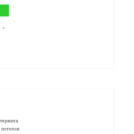
териала.
 потолок.