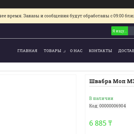
е время. Заказы и сообщения будут обработаны с 09:00 ближ
ГЛАВНАЯ
ТОВАРЫ
О НАС
КОНТАКТЫ
ДОСТА
Швабра Моп М3
В наличии
Код:
00000006904
6 885 ₸