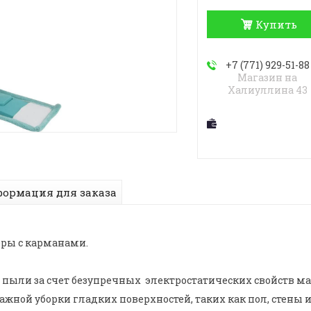
Купить
+7 (771) 929-51-88
Магазин на
Халиуллина 43
ормация для заказа
бры с карманами.
пыли за счет безупречных электростатических свойств ма
жной уборки гладких поверхностей, таких как пол, стены и