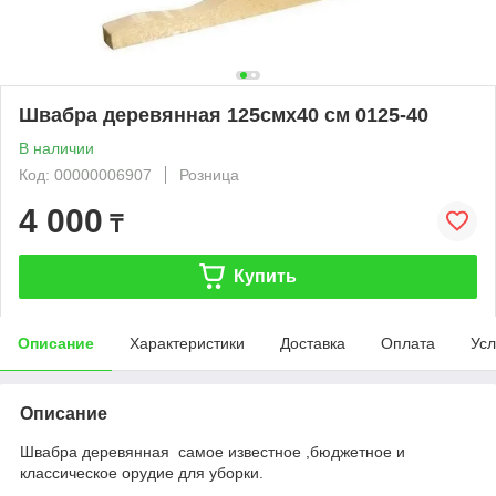
Швабра деревянная 125смх40 см 0125-40
В наличии
Код: 00000006907
Розница
4 000
₸
Купить
Описание
Характеристики
Доставка
Оплата
Усл
Описание
Швабра деревянная самое известное ,бюджетное и
классическое орудие для уборки.