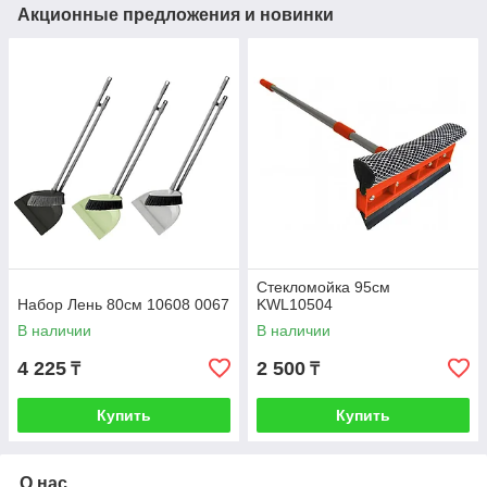
Акционные предложения и новинки
Стекломойка 95см
Набор Лень 80см 10608 0067
KWL10504
В наличии
В наличии
4 225
2 500
₸
₸
Купить
Купить
О нас