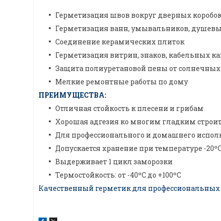
Герметизация швов вокруг дверных коробо
Герметизация ванн, умывальников, душевых
Соединение керамических плиток
Герметизация витрин, знаков, кабельных к
Защита полиуретановой пены от солнечных
Мелкие ремонтные работы по дому
ПРЕИМУЩЕСТВА:
Отличная стойкость к плесени и грибам
Хорошая адгезия ко многим гладким стро
Для профессионального и домашнего испо
Допускается хранение при температуре -20ºС
Выдерживает 1 цикл заморозки
Термостойкость: от -40ºС до +100ºС
Качественный герметик для профессиональных 