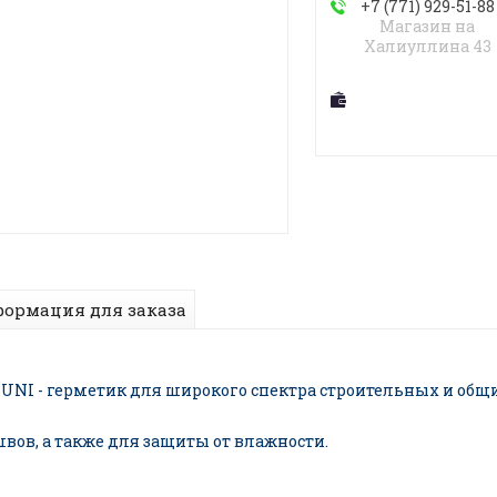
+7 (771) 929-51-88
Магазин на
Халиуллина 43
ормация для заказа
I - герметик для широкого спектра строительных и общи
ов, а также для защиты от влажности.