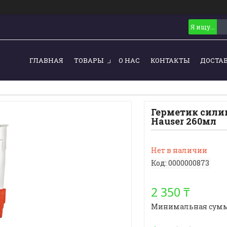
ГЛАВНАЯ
ТОВАРЫ
О НАС
КОНТАКТЫ
ДОСТА
Герметик сили
Hauser 260мл
Нет в наличии
Код:
0000000873
2 350 ₸
Минимальная сумма з