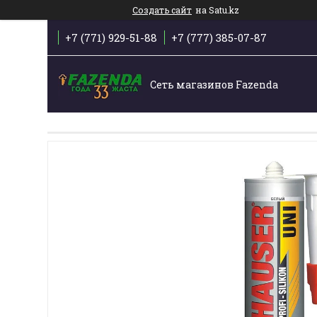
Создать сайт
на Satu.kz
+7 (771) 929-51-88
+7 (777) 385-07-87
Сеть магазинов Fazenda