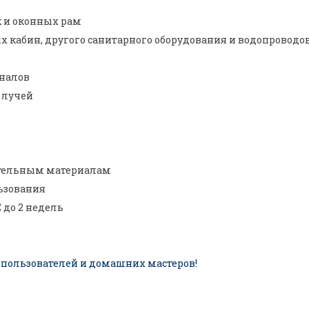
к и оконных рам
 кабин, другого санитарного оборудования и водопроводо
аналов
 лучей
ительным материалам
льзования
 до 2 недель
пользователей и домашних мастеров!