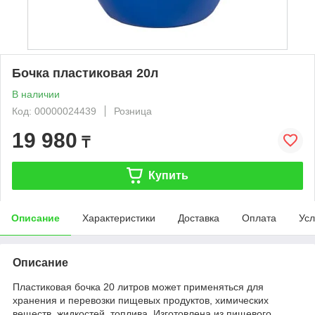
Бочка пластиковая 20л
В наличии
Код: 00000024439
Розница
19 980
₸
Купить
Описание
Характеристики
Доставка
Оплата
Усл
Описание
Пластиковая бочка 20 литров может применяться для
хранения и перевозки пищевых продуктов, химических
веществ, жидкостей, топлива. Изготовлена из пищевого