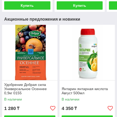
Купить
Купить
Акционные предложения и новинки
Удобрение Добрая сила
Универсальное Осеннее
Янтарин янтарная кислота
0,9кг 0155
Август 500мл
В наличии
В наличии
1 280
4 350
₸
₸