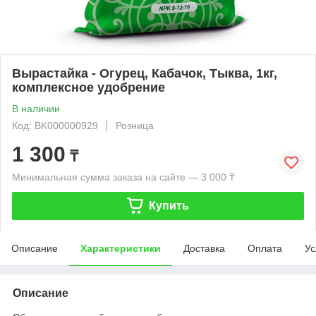
Вырастайка - Огурец, Кабачок, Тыква, 1кг,
комплексное удобрение
В наличии
Код: BK000000929
Розница
1 300
₸
Минимальная сумма заказа на сайте — 3 000 ₸
Купить
Описание
Характеристики
Доставка
Оплата
Ус
Описание