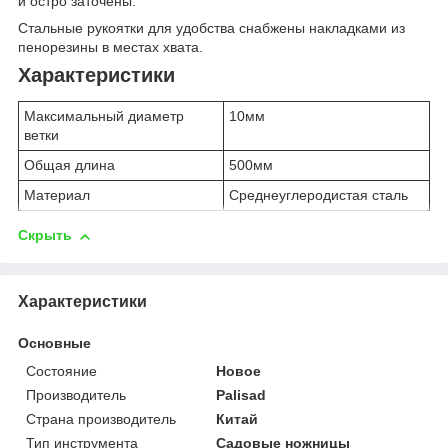
и остро заточены.
Стальные рукоятки для удобства снабжены накладками из
пенорезины в местах хвата.
Характеристики
Максимальный диаметр
10мм
ветки
Общая длина
500мм
Материал
Среднеуглеродистая сталь
Скрыть
Характеристики
Основные
Состояние
Новое
Производитель
Palisad
Страна производитель
Китай
Тип инструмента
Садовые ножницы