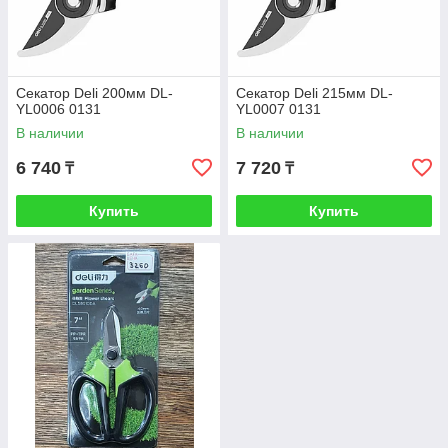
Секатор Deli 200мм DL-
Секатор Deli 215мм DL-
YL0006 0131
YL0007 0131
В наличии
В наличии
6 740
7 720
₸
₸
Купить
Купить