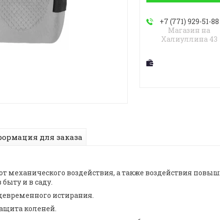
+7 (771) 929-51-88
Магазин на
Халиуллина 43
ормация для заказа
от механического воздействия, а также воздействия пов
быту и в саду.
девременного истирания.
ащита коленей.