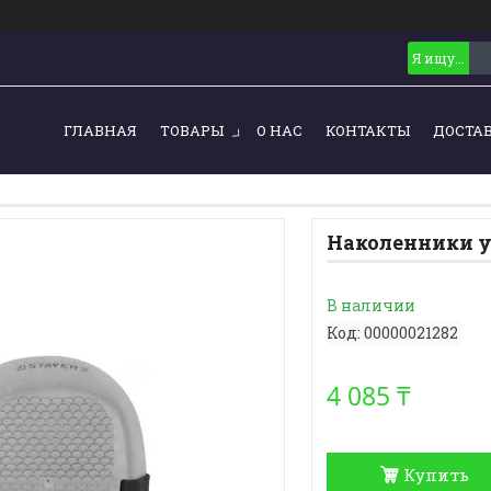
ГЛАВНАЯ
ТОВАРЫ
О НАС
КОНТАКТЫ
ДОСТА
Наколенники у
В наличии
Код:
00000021282
4 085 ₸
Купить