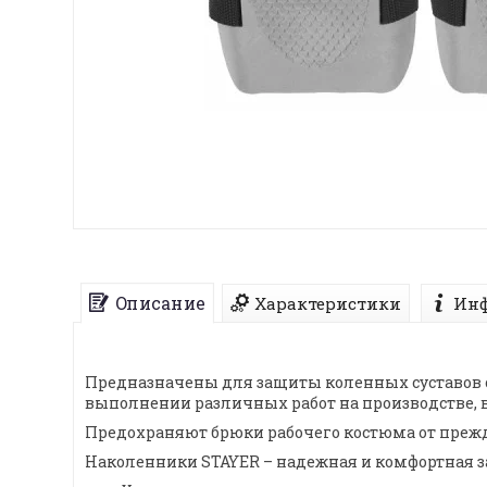
Описание
Характеристики
Инф
Предназначены для защиты коленных суставов 
выполнении различных работ на производстве, в 
Предохраняют брюки рабочего костюма от преж
Наколенники STAYER – надежная и комфортная з