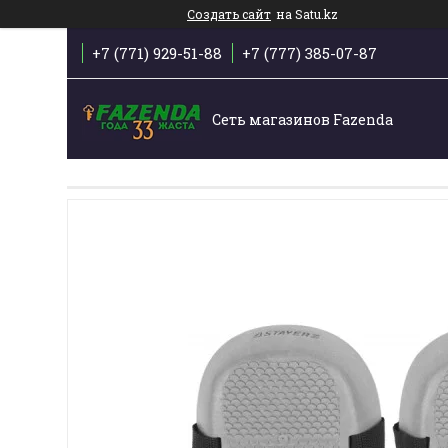
Создать сайт
на Satu.kz
+7 (771) 929-51-88
+7 (777) 385-07-87
Сеть магазинов Fazenda