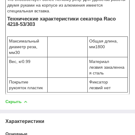
двумя руками на корпусе из алюминия имеется
специальная вставка.
Технические характеристики секатора Raco
4218-53/303
Максимальный
Общая длина,
диаметр реза,
мм1800
мм30
Вес, кг0.99
Материал
лезвия закаленна
я сталь
Покрытие
Фиксатор
рукояток пластик
лезвий нет
Скрыть
Характеристики
Основные