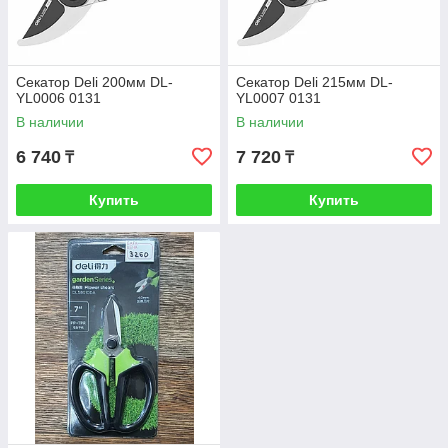
Секатор Deli 200мм DL-
Секатор Deli 215мм DL-
YL0006 0131
YL0007 0131
В наличии
В наличии
6 740
7 720
₸
₸
Купить
Купить