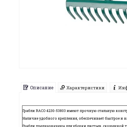
Описание
Характеристики
Инф
Грабли RACO 4230-53803 имеют прочную стальную конс
Наличие удобного крепления, обеспечивает быстрое и н
Грабли предназначены для уборки листьев, скошенной 