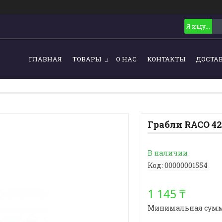
ГЛАВНАЯ
ТОВАРЫ
О НАС
КОНТАКТЫ
ДОСТА
Грабли RACO 42
В наличии
Код:
00000001554
1 145 ₸
Минимальная сумма з