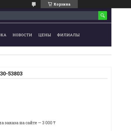
Корзина
ВКА
НОВОСТИ
ЦЕНЫ
ФИЛИАЛЫ
30-53803
аказа на сайте — 3 000 ₸