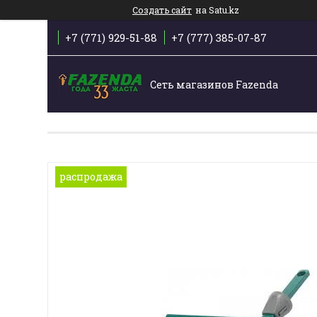
Создать сайт
на Satu.kz
+7 (771) 929-51-88
+7 (777) 385-07-87
Сеть магазинов Fazenda
распродажа