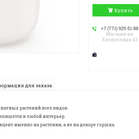
Купить
+7 (771) 929-51-88
Магазин на
Халиуллина 43
ормация для заказа
мнатных растений всех видов.
впишется в любой интерьер.
цент именно на растении, а не на декоре горшка.