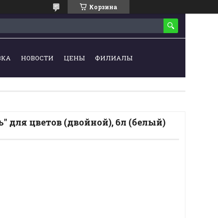
Корзина
ВКА
НОВОСТИ
ЦЕНЫ
ФИЛИАЛЫ
" для цветов (двойной), 6л (белый)