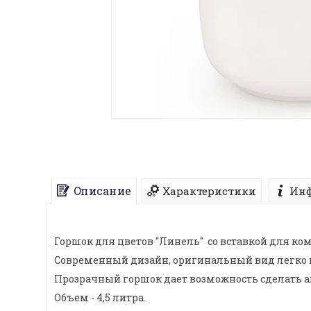
Описание
Характеристики
Инф
Горшок для цветов "Линель" со вставкой для ко
Современный дизайн, оригинальный вид легко 
Прозрачный горшок дает возможность сделать ак
Объем - 4,5 литра.