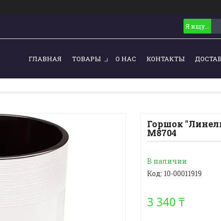
ГЛАВНАЯ
ТОВАРЫ
О НАС
КОНТАКТЫ
ДОСТА
Горшок "Линель
М8704
В наличии
Код:
10-00011919
3 340 ₸