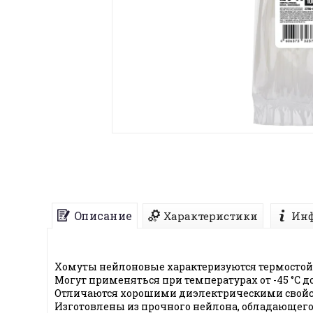
Описание
Характеристики
Инф
Хомуты нейлоновые характеризуются термостой
Могут применяться при температурах от -45 °С до 
Отличаются хорошими диэлектрическими свойс
Изготовлены из прочного нейлона, обладающего