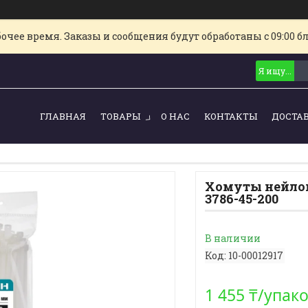
очее время. Заказы и сообщения будут обработаны с 09:00 б
ГЛАВНАЯ
ТОВАРЫ
О НАС
КОНТАКТЫ
ДОСТА
Хомуты нейлон
3786-45-200
В наличии
Код:
10-00012917
1 455 ₸/упак