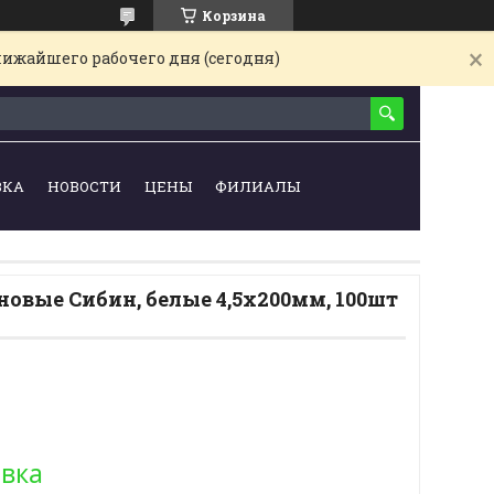
Корзина
лижайшего рабочего дня (сегодня)
ВКА
НОВОСТИ
ЦЕНЫ
ФИЛИАЛЫ
овые Сибин, белые 4,5х200мм, 100шт
овка