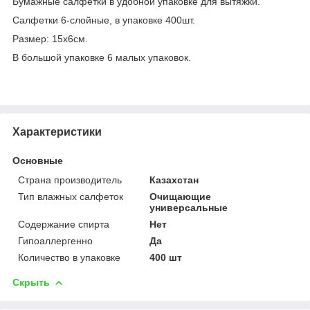
Бумажные салфетки в удобной упаковке для вытяжки.
Салфетки 6-слойные, в упаковке 400шт.
Размер: 15х6см.
В большой упаковке 6 малых упаковок.
Характеристики
Основные
Страна производитель
Казахстан
Тип влажных салфеток
Очищающие
универсальные
Содержание спирта
Нет
Гипоаллергенно
Да
Количество в упаковке
400 шт
Скрыть