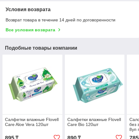
Условия возврата
Возврат товара в течение 14 дней по договоренности
Все условия возврата
Подобные товары компании
Салфетки влажные Flovell
Салфетки влажные Flovell
Сал
Care Aloe Vera 120шт
Care Bio 120шт
без 
8уп 
895
890
785
₸
₸