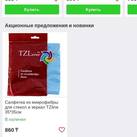
Купить
Купить
Акционные предложения и новинки
Салфетка из микрофибры
для стекол и зеркал TZline
35*35см
В наличии
860
₸