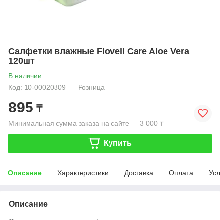
Салфетки влажные Flovell Care Aloe Vera
120шт
В наличии
Код: 10-00020809
Розница
895
₸
Минимальная сумма заказа на сайте — 3 000 ₸
Купить
Описание
Характеристики
Доставка
Оплата
Усл
Описание