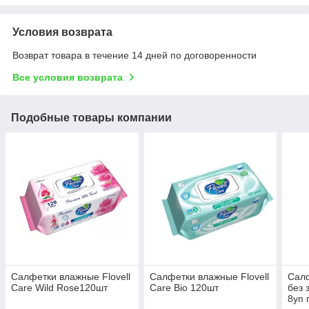
Условия возврата
Возврат товара в течение 14 дней по договоренности
Все условия возврата
Подобные товары компании
Салфетки влажные Flovell
Салфетки влажные Flovell
Сал
Care Wild Rose120шт
Care Bio 120шт
без 
8уп 