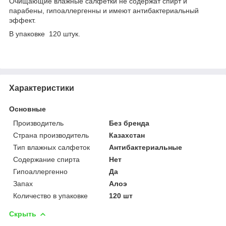
Очищающие влажные салфетки не содержат спирт и
парабены, гипоаллергенны и имеют антибактериальный
эффект.
В упаковке 120 штук.
Характеристики
Основные
Производитель
Без бренда
Страна производитель
Казахстан
Тип влажных салфеток
Антибактериальные
Содержание спирта
Нет
Гипоаллергенно
Да
Запах
Алоэ
Количество в упаковке
120 шт
Скрыть