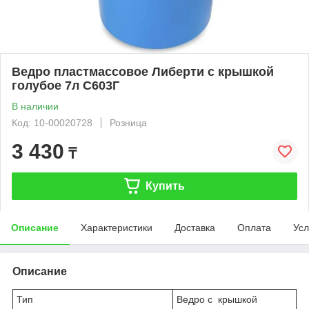
Ведро пластмассовое Либерти с крышкой
голубое 7л С603Г
В наличии
Код: 10-00020728
Розница
3 430
₸
Купить
Описание
Характеристики
Доставка
Оплата
Усл
Описание
Тип
Ведро с крышкой