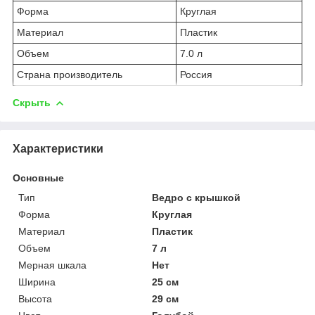
Форма
Круглая
Материал
Пластик
Объем
7.0 л
Страна производитель
Россия
Скрыть
Характеристики
Основные
Тип
Ведро с крышкой
Форма
Круглая
Материал
Пластик
Объем
7 л
Мерная шкала
Нет
Ширина
25 см
Высота
29 см