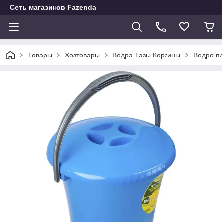
Сеть магазинов Fazenda
Товары
Хозтовары
Ведра Тазы Корзины
Ведро п