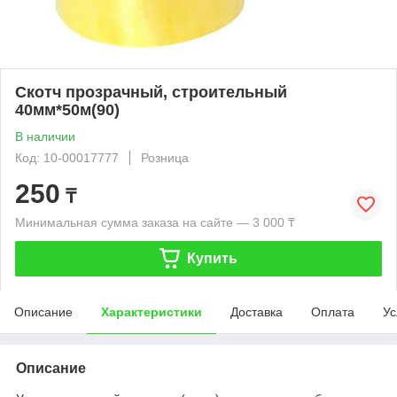
Скотч прозрачный, строительный
40мм*50м(90)
В наличии
Код: 10-00017777
Розница
250
₸
Минимальная сумма заказа на сайте — 3 000 ₸
Купить
Описание
Характеристики
Доставка
Оплата
Ус
Описание