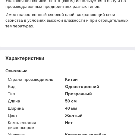
Упаковочная клейкая лента (скотч) используется в быту и на
производственных предприятиях разных типов.
Имеет качественный клеевой слой, сохраняющий свои
свойства в условиях высокой влажности и при отрицательных
температурах.
Характеристики
Основные
Страна производитель
Китай
Вид
Односторонний
Тип
Прозрачный
Длина
50 см
Ширина
40 мм
Цвет
Желтый
Комплектация
Нет
диспенсером
Упаковка
Картонная коробка