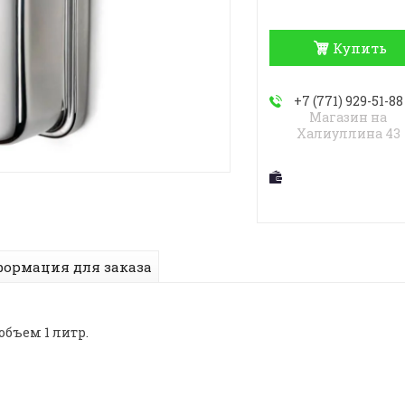
Купить
+7 (771) 929-51-88
Магазин на
Халиуллина 43
ормация для заказа
объем 1 литр.