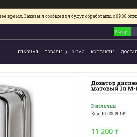
е время. Заказы и сообщения будут обработаны с 09:00 ближ
ГЛАВНАЯ
ТОВАРЫ
О НАС
КОНТАКТЫ
ДОСТА
Дозатор диспе
матовый 1л М-
В наличии
Код:
10-00020149
11 200 ₸