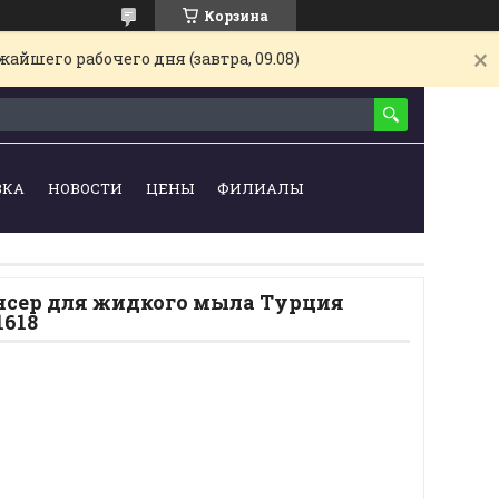
Корзина
айшего рабочего дня (завтра, 09.08)
ВКА
НОВОСТИ
ЦЕНЫ
ФИЛИАЛЫ
нсер для жидкого мыла Турция
1618