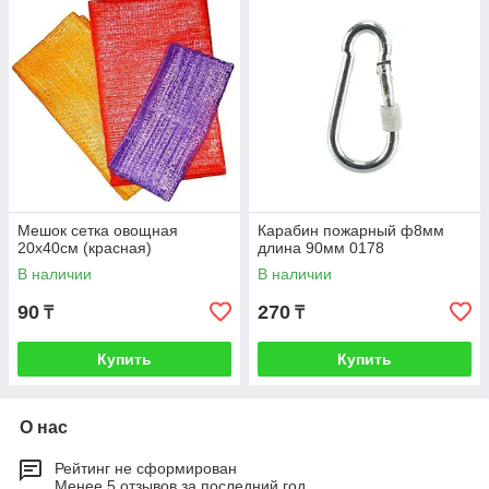
Мешок сетка овощная
Карабин пожарный ф8мм
20х40см (красная)
длина 90мм 0178
В наличии
В наличии
90
270
₸
₸
Купить
Купить
О нас
Рейтинг не сформирован
Менее 5 отзывов за последний год