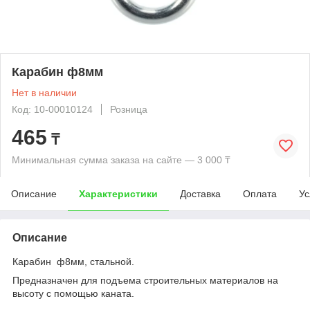
Карабин ф8мм
Нет в наличии
Код: 10-00010124
Розница
465
₸
Минимальная сумма заказа на сайте — 3 000 ₸
Описание
Характеристики
Доставка
Оплата
Ус
Описание
Карабин ф8мм, стальной.
Предназначен для подъема строительных материалов на
высоту с помощью каната.