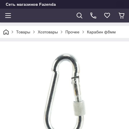
Сеть магазинов Fazenda
Товары
Хозтовары
Прочее
Карабин ф8мм