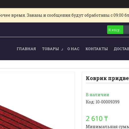
очее время. Заказы и сообщения будут обработаны с 09:00 б
ГЛАВНАЯ
ТОВАРЫ
О НАС
КОНТАКТЫ
ДОСТА
Коврик придве
В наличии
Код:
10-00009399
2 610 ₸
Минимальная сумма з