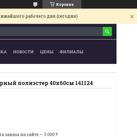
Корзина
лижайшего рабочего дня (сегодня)
ВКА
НОВОСТИ
ЦЕНЫ
ФИЛИАЛЫ
рный полиэстер 40х60см 141124
аказа на сайте — 3 000 ₸