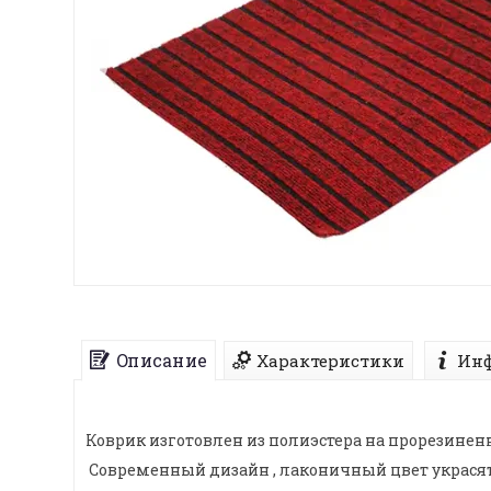
Описание
Характеристики
Инф
Коврик изготовлен из полиэстера на прорезиненн
Современный дизайн , лаконичный цвет украсят 