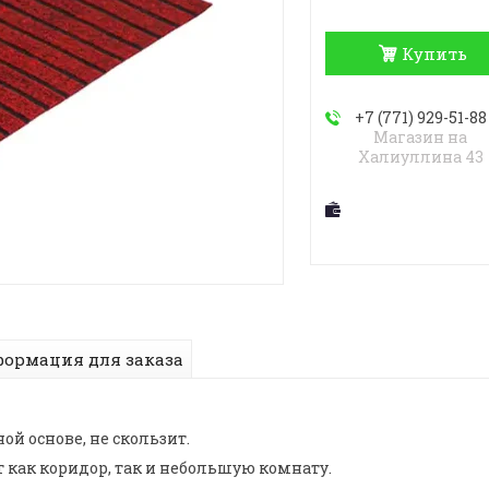
Купить
+7 (771) 929-51-88
Магазин на
Халиуллина 43
ормация для заказа
ой основе, не скользит.
как коридор, так и небольшую комнату.