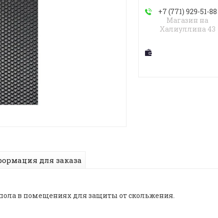
+7 (771) 929-51-88
Магазин на
Халиуллина 43
ормация для заказа
пола в помещениях для защиты от скольжения.