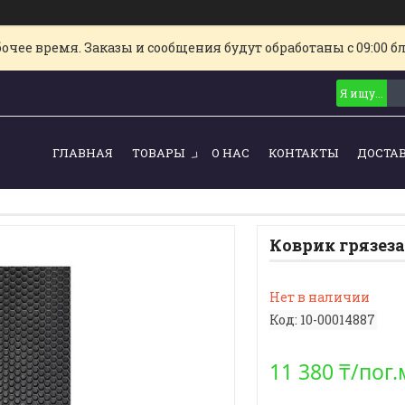
очее время. Заказы и сообщения будут обработаны с 09:00 б
ГЛАВНАЯ
ТОВАРЫ
О НАС
КОНТАКТЫ
ДОСТА
Коврик грязез
Нет в наличии
Код:
10-00014887
11 380 ₸/пог.