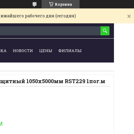
Корзина
лижайшего рабочего дня (сегодня)
ВКА
НОВОСТИ
ЦЕНЫ
ФИЛИАЛЫ
ащитный 1050х5000мм RST229 1пог.м
м