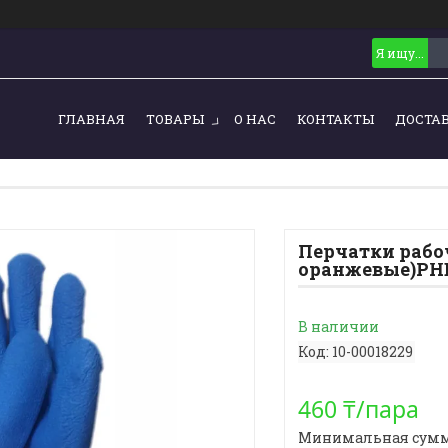
ГЛАВНАЯ
ТОВАРЫ
О НАС
КОНТАКТЫ
ДОСТА
Перчатки рабо
оранжевые)PHB
В наличии
Код:
10-00018229
460 ₸/пара
Минимальная сумма з