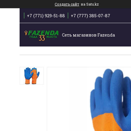
Создать сайт
на Satu.kz
+7 (771) 929-51-88
+7 (777) 385-07-87
Сеть магазинов Fazenda