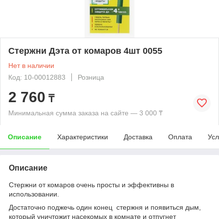
Стержни Дэта от комаров 4шт 0055
Нет в наличии
Код: 10-00012883
Розница
2 760
₸
Минимальная сумма заказа на сайте — 3 000 ₸
Описание
Характеристики
Доставка
Оплата
Усл
Описание
Стержни от комаров очень просты и эффективны в
использовании.
Достаточно поджечь один конец стержня и появиться дым,
который уничтожит насекомых в комнате и отпугнет