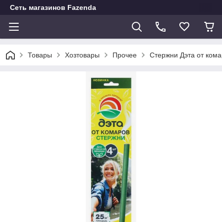
Сеть магазинов Fazenda
Товары
Хозтовары
Прочее
Стержни Дэта от кома