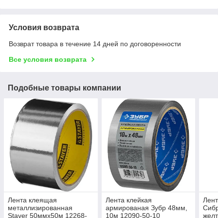
Условия возврата
Возврат товара в течение 14 дней по договоренности
Все условия возврата
Подобные товары компании
Лента клеящая
Лента клейкая
Лент
металлизированная
армированая Зубр 48мм,
Сибр
Stayer 50ммх50м 12268-
10м 12090-50-10
желт