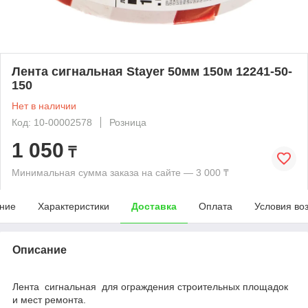
Лента сигнальная Stayer 50мм 150м 12241-50-
150
Нет в наличии
Код: 10-00002578
Розница
1 050
₸
Минимальная сумма заказа на сайте — 3 000 ₸
ние
Характеристики
Доставка
Оплата
Условия во
Описание
Лента сигнальная для ограждения строительных площадок
и мест ремонта.