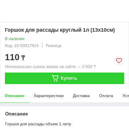
Горшок для рассады круглый 1л (13х10см)
В наличии
Код: 10-00017814
Розница
110
₸
Минимальная сумма заказа на сайте — 3 000 ₸
Купить
Описание
Характеристики
Доставка
Оплата
Усл
Описание
Горшок для рассады объем 1 литр.