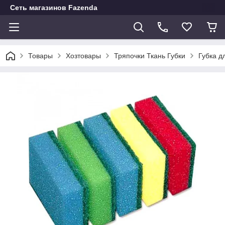
Сеть магазинов Fazenda
Товары
Хозтовары
Тряпочки Ткань Губки
Губка д