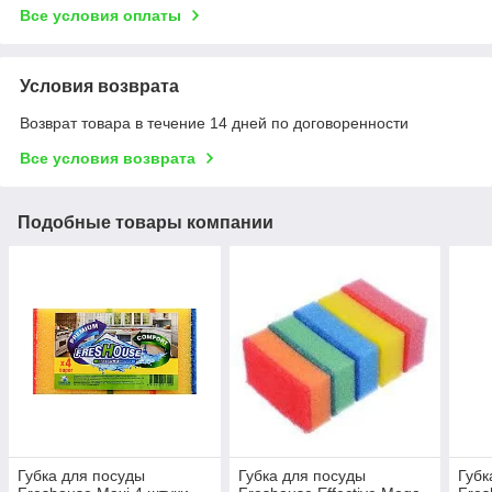
Все условия оплаты
Условия возврата
Возврат товара в течение 14 дней по договоренности
Все условия возврата
Подобные товары компании
Губка для посуды
Губка для посуды
Губк