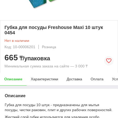
Губка для посуды Freshouse Maxi 10 штук
0454
Нет в наличии
Код: 10-00006201
Розница
665
₸/упаковка
Минимальная сумма заказа на сайте — 3 000 ₸
Описание
Характеристики
Доставка
Оплата
Усл
Описание
Губка для посуды 10 штук - предназначены для мытья
посуды, чистки раковин, плит и других рабочих поверхностей.
Жесткий слой губки используется для удаления особо