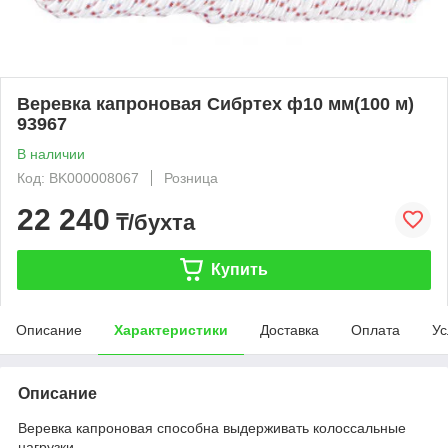
Веревка капроновая Сибртех ф10 мм(100 м)
93967
В наличии
Код: BK000008067
Розница
22 240
₸/бухта
Купить
Описание
Характеристики
Доставка
Оплата
Ус
Описание
Веревка капроновая способна выдерживать колоссальные
нагрузки.