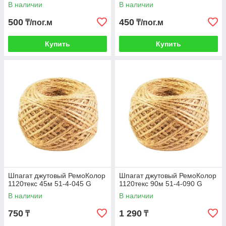
В наличии
В наличии
500
450
₸/пог.м
₸/пог.м
Купить
Купить
Шпагат джутовый РемоКолор
Шпагат джутовый РемоКолор
1120текс 45м 51-4-045 G
1120текс 90м 51-4-090 G
В наличии
В наличии
750
1 290
₸
₸