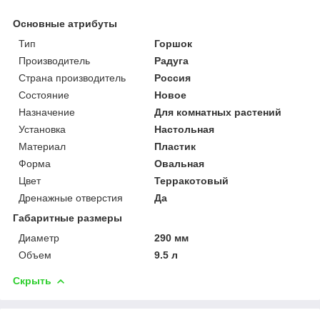
Основные атрибуты
Тип
Горшок
Производитель
Радуга
Страна производитель
Россия
Состояние
Новое
Назначение
Для комнатных растений
Установка
Настольная
Материал
Пластик
Форма
Овальная
Цвет
Терракотовый
Дренажные отверстия
Да
Габаритные размеры
Диаметр
290 мм
Объем
9.5 л
Скрыть