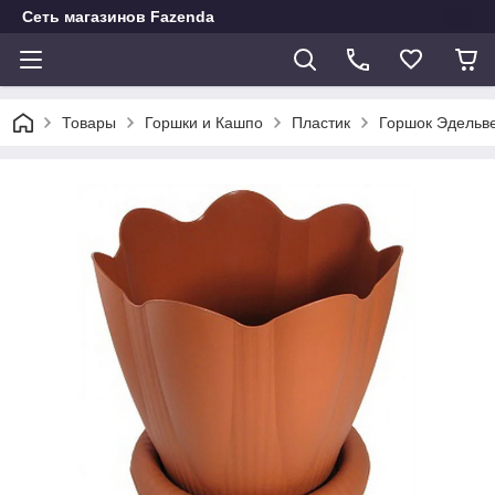
Сеть магазинов Fazenda
Товары
Горшки и Кашпо
Пластик
Горшок Эдельв