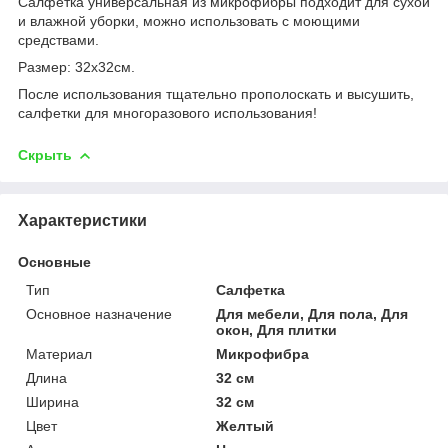
Салфетка универсальная из микрофибры подходит для сухой
и влажной уборки, можно использовать с моющими
средствами.
Размер: 32х32см.
После использования тщательно прополоскать и высушить,
салфетки для многоразового использования!
Скрыть
Характеристики
Основные
Тип
Салфетка
Основное назначение
Для мебели, Для пола, Для
окон, Для плитки
Материал
Микрофибра
Длина
32 см
Ширина
32 см
Цвет
Желтый