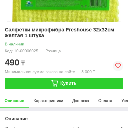
Салфетки микрофибра Freshouse 32x32см
желтая 1 штука
В наличии
Код: 10-00006025
Розница
490
₸
Минимальная сумма заказа на сайте — 3 000 ₸
Купить
Описание
Характеристики
Доставка
Оплата
Усл
Описание